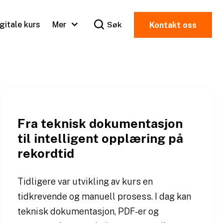
igitale kurs
Mer
Søk
Kontakt oss
Fra teknisk dokumentasjon
til intelligent opplæring på
rekordtid
Tidligere var utvikling av kurs en
tidkrevende og manuell prosess. I dag kan
teknisk dokumentasjon, PDF-er og