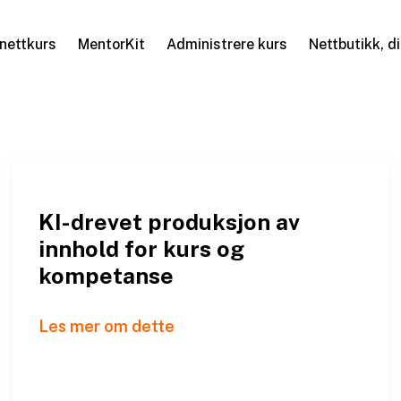
nettkurs
MentorKit
Administrere kurs
Nettbutikk, d
KI-drevet produksjon av
innhold for kurs og
kompetanse
Les mer om dette