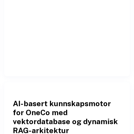
AI-basert kunnskapsmotor
for OneCo med
vektordatabase og dynamisk
RAG-arkitektur