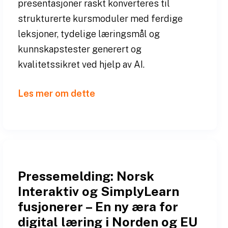
presentasjoner raskt konverteres til
strukturerte kursmoduler med ferdige
leksjoner, tydelige læringsmål og
kunnskapstester generert og
kvalitetssikret ved hjelp av AI.
Les mer om dette
Pressemelding: Norsk
Interaktiv og SimplyLearn
fusjonerer – En ny æra for
digital læring i Norden og EU