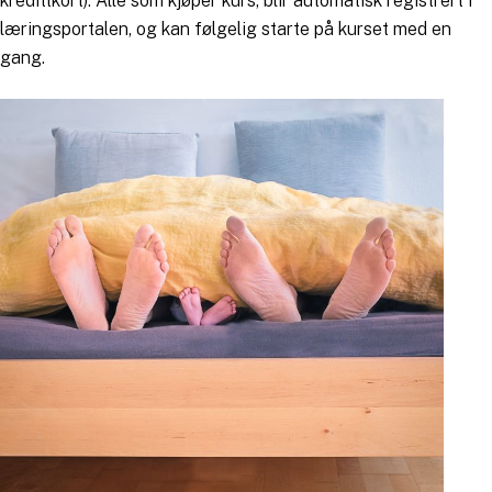
kredittkort). Alle som kjøper kurs, blir automatisk registrert i
læringsportalen, og kan følgelig starte på kurset med en
gang.