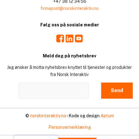
+47 38 12 34 56
firmapost@norskinteraktiv.no
Følg oss på sosiale medier
Facebook
LinkedIn
Youtube
Meld deg på nyhetsbrev
Jeg ønsker å motta nyhetsbrev knyttet til tjenester og produkter
fra Norsk Interaktiv
©
norskinteraktiv.no
- Kode og design
Aptum
Personvernerklæring