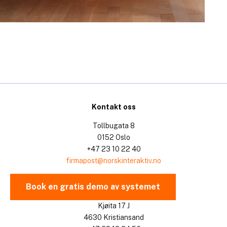
Kontakt oss
Tollbugata 8
0152 Oslo
+47 23 10 22 40
firmapost@norskinteraktiv.no
Book en gratis demo av systemet
Kjøita 17 J
4630 Kristiansand