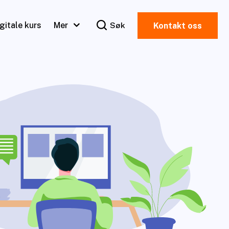
igitale kurs
Mer
Søk
Kontakt oss