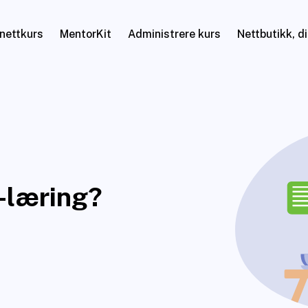
nettkurs
MentorKit
Administrere kurs
Nettbutikk, d
-læring?