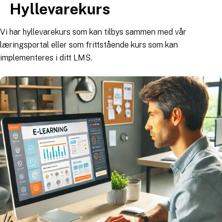
Hyllevarekurs
Hopp
til
innhold
Vi har hyllevarekurs som kan tilbys sammen med vår
læringsportal eller som frittstående kurs som kan
implementeres i ditt LMS.