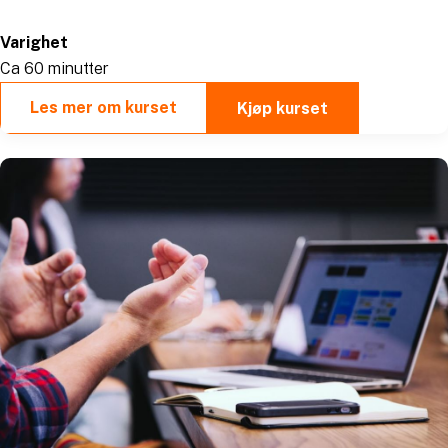
Varighet
Ca 60 minutter
Les mer om kurset
Kjøp kurset