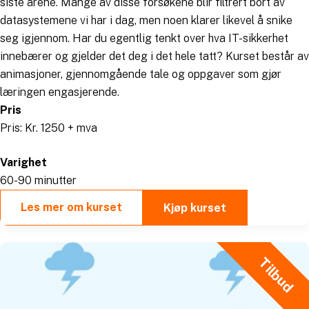
siste årene. Mange av disse forsøkene blir filtrert bort av
datasystemene vi har i dag, men noen klarer likevel å snike
seg igjennom. Har du egentlig tenkt over hva IT-sikkerhet
innebærer og gjelder det deg i det hele tatt? Kurset består av
animasjoner, gjennomgående tale og oppgaver som gjør
læringen engasjerende.
Pris
Pris: Kr. 1250 + mva
Varighet
60-90 minutter
Les mer om kurset
Kjøp kurset
Tilbud