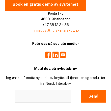
Book en gratis demo av systemet
Kjøita 17 J
4630 Kristiansand
+47 38 12 34 56
firmapost@norskinteraktiv.no
Følg oss på sosiale medier
Facebook
LinkedIn
Youtube
Meld deg på nyhetsbrev
Jeg ønsker å motta nyhetsbrev knyttet til tjenester og produkter
fra Norsk Interaktiv