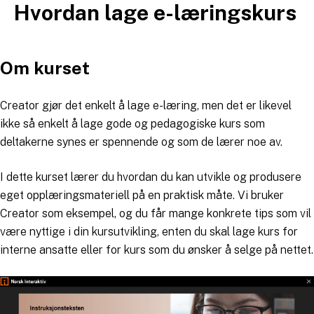
Hvordan lage e-læringskurs
Hopp
til
innhold
Om kurset
Creator gjør det enkelt å lage e-læring, men det er likevel
ikke så enkelt å lage gode og pedagogiske kurs som
deltakerne synes er spennende og som de lærer noe av.
I dette kurset lærer du hvordan du kan utvikle og produsere
eget opplæringsmateriell på en praktisk måte. Vi bruker
Creator som eksempel, og du får mange konkrete tips som vil
være nyttige i din kursutvikling, enten du skal lage kurs for
interne ansatte eller for kurs som du ønsker å selge på nettet.