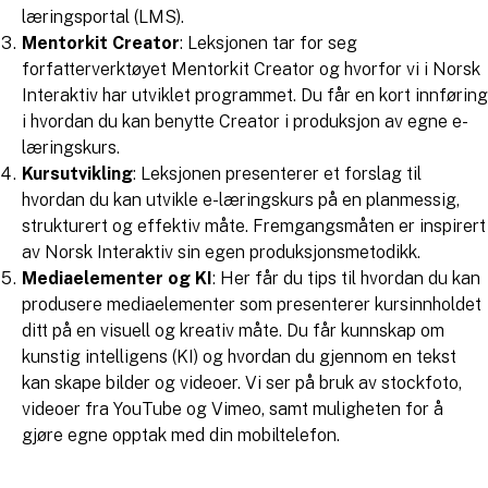
læringsportal (LMS).
Mentorkit Creator
: Leksjonen tar for seg
forfatterverktøyet Mentorkit Creator og hvorfor vi i Norsk
Interaktiv har utviklet programmet. Du får en kort innføring
i hvordan du kan benytte Creator i produksjon av egne e-
læringskurs.
Kursutvikling
: Leksjonen presenterer et forslag til
hvordan du kan utvikle e-læringskurs på en planmessig,
strukturert og effektiv måte. Fremgangsmåten er inspirert
av Norsk Interaktiv sin egen produksjonsmetodikk.
Mediaelementer og KI
: Her får du tips til hvordan du kan
produsere mediaelementer som presenterer kursinnholdet
ditt på en visuell og kreativ måte. Du får kunnskap om
kunstig intelligens (KI) og hvordan du gjennom en tekst
kan skape bilder og videoer. Vi ser på bruk av stockfoto,
videoer fra YouTube og Vimeo, samt muligheten for å
gjøre egne opptak med din mobiltelefon.