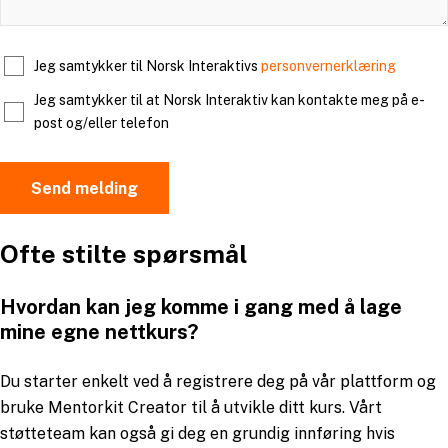
Jeg samtykker til Norsk Interaktivs
personvernerklæring
Jeg samtykker til at Norsk Interaktiv kan kontakte meg på e-
post og/eller telefon
Ofte stilte spørsmål
Hvordan kan jeg komme i gang med å lage
mine egne nettkurs?
Du starter enkelt ved å registrere deg på vår plattform og
bruke Mentorkit Creator til å utvikle ditt kurs. Vårt
støtteteam kan også gi deg en grundig innføring hvis