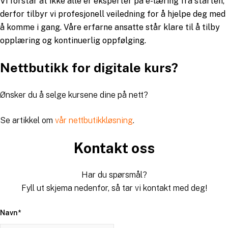
Vi forstår at ikke alle er eksperter på e-læring fra starten,
derfor tilbyr vi profesjonell veiledning for å hjelpe deg med
å komme i gang. Våre erfarne ansatte står klare til å tilby
opplæring og kontinuerlig oppfølging.
Nettbutikk for digitale kurs?
Ønsker du å selge kursene dine på nett?
Se artikkel om
vår nettbutikkløsning
.
Kontakt oss
Har du spørsmål?
Fyll ut skjema nedenfor, så tar vi kontakt med deg!
Navn
*