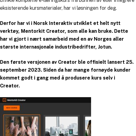
utvikle komplette e-læringskurs fra bunnen av eller integrere
eksisterende kursmaterialer, har vi løsningen for deg.
Derfor har vi i Norsk Interaktiv utviklet et helt nytt
verktøy, Mentorkit Creator, som alle kan bruke. Dette
har vi gjort i nært samarbeid med en av Norges aller
største internasjonale industribedrifter, Jotun.
Den første versjonen av Creator ble offisielt lansert 25.
september 2023. Siden da har mange fornøyde kunder
kommet godt i gang med å produsere kurs selv i
Creator.