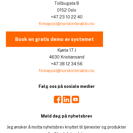
Tollbugata 8
0152 Oslo
+47 23 10 22 40
firmapost@norskinteraktiv.no
Book en gratis demo av systemet
Kjøita 17 J
4630 Kristiansand
+47 38 12 34 56
firmapost@norskinteraktiv.no
Følg oss på sosiale medier
Facebook
LinkedIn
Youtube
Meld deg på nyhetsbrev
Jeg ønsker å motta nyhetsbrev knyttet til tjenester og produkter