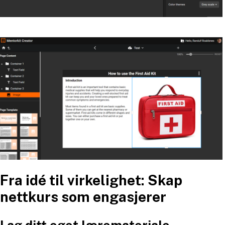
Fra idé til virkelighet: Skap
nettkurs som engasjerer
Lag ditt eget læremateriale