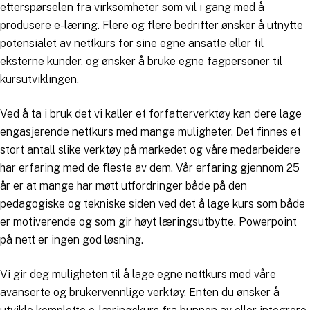
etterspørselen fra virksomheter som vil i gang med å
produsere e-læring. Flere og flere bedrifter ønsker å utnytte
potensialet av nettkurs for sine egne ansatte eller til
eksterne kunder, og ønsker å bruke egne fagpersoner til
kursutviklingen.
Ved å ta i bruk det vi kaller et forfatterverktøy kan dere lage
engasjerende nettkurs med mange muligheter. Det finnes et
stort antall slike verktøy på markedet og våre medarbeidere
har erfaring med de fleste av dem. Vår erfaring gjennom 25
år er at mange har møtt utfordringer både på den
pedagogiske og tekniske siden ved det å lage kurs som både
er motiverende og som gir høyt læringsutbytte. Powerpoint
på nett er ingen god løsning.
Vi gir deg muligheten til å lage egne nettkurs med våre
avanserte og brukervennlige verktøy. Enten du ønsker å