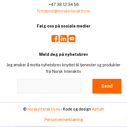
+47 38 12 34 56
firmapost@norskinteraktiv.no
Følg oss på sosiale medier
Facebook
LinkedIn
Youtube
Meld deg på nyhetsbrev
Jeg ønsker å motta nyhetsbrev knyttet til tjenester og produkter
fra Norsk Interaktiv
©
norskinteraktiv.no
- Kode og design
Aptum
Personvernerklæring