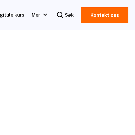
igitale kurs
Mer
Søk
Kontakt oss