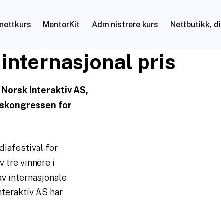
nettkurs
MentorKit
Administrere kurs
Nettbutikk, d
 internasjonal pris
Norsk Interaktiv AS,
nskongressen for
iafestival for
 tre vinnere i
av internasjonale
teraktiv AS har