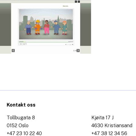
Kontakt oss
Tollbugata 8
Kjøita 17 J
0152 Oslo
4630 Kristiansand
+47 23 10 22 40
+47 38 12 34 56