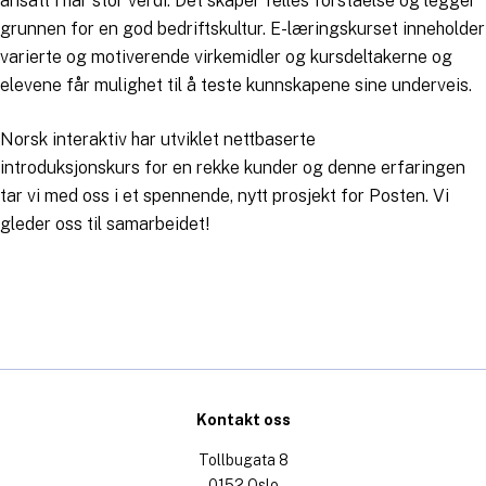
ansatt i har stor verdi. Det skaper felles forståelse og legger
grunnen for en god bedriftskultur. E-læringskurset inneholder
varierte og motiverende virkemidler og kursdeltakerne og
elevene får mulighet til å teste kunnskapene sine underveis.
Norsk interaktiv har utviklet nettbaserte
introduksjonskurs for en rekke kunder og denne erfaringen
tar vi med oss i et spennende, nytt prosjekt for Posten. Vi
gleder oss til samarbeidet!
Kontakt oss
Tollbugata 8
0152 Oslo