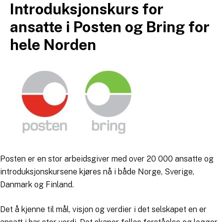
Introduksjonskurs for
Hopp
til
ansatte i Posten og Bring for
innhold
hele Norden
Posten er en stor arbeidsgiver med over 20 000 ansatte og
introduksjonskursene kjøres nå i både Norge, Sverige,
Danmark og Finland.
Det å kjenne til mål, visjon og verdier i det selskapet en er