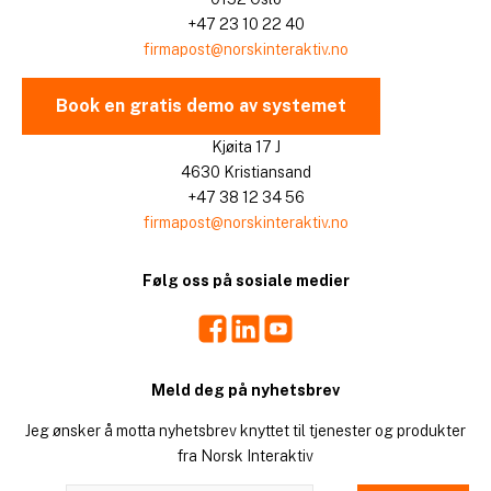
+47 23 10 22 40
firmapost@norskinteraktiv.no
Book en gratis demo av systemet
Kjøita 17 J
4630 Kristiansand
+47 38 12 34 56
firmapost@norskinteraktiv.no
Følg oss på sosiale medier
Facebook
LinkedIn
Youtube
Meld deg på nyhetsbrev
Jeg ønsker å motta nyhetsbrev knyttet til tjenester og produkter
fra Norsk Interaktiv