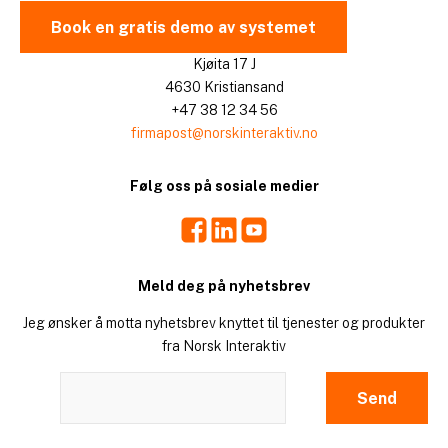
Book en gratis demo av systemet
Kjøita 17 J
4630 Kristiansand
+47 38 12 34 56
firmapost@norskinteraktiv.no
Følg oss på sosiale medier
Facebook
LinkedIn
Youtube
Meld deg på nyhetsbrev
Jeg ønsker å motta nyhetsbrev knyttet til tjenester og produkter
fra Norsk Interaktiv