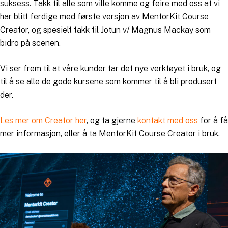
suksess. Takk til alle som ville komme og feire med oss at vi
har blitt ferdige med første versjon av MentorKit Course
Creator, og spesielt takk til Jotun v/ Magnus Mackay som
bidro på scenen.
Vi ser frem til at våre kunder tar det nye verktøyet i bruk, og
til å se alle de gode kursene som kommer til å bli produsert
der.
Les mer om Creator her
, og ta gjerne
kontakt med oss
for å få
mer informasjon, eller å ta MentorKit Course Creator i bruk.