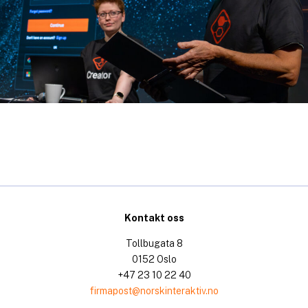
Kontakt oss
Tollbugata 8
0152 Oslo
+47 23 10 22 40
firmapost@norskinteraktiv.no