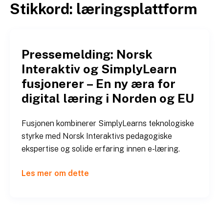
Stikkord:
læringsplattform
Hopp
til
innhold
Pressemelding: Norsk
Interaktiv og SimplyLearn
fusjonerer – En ny æra for
digital læring i Norden og EU
Fusjonen kombinerer SimplyLearns teknologiske
styrke med Norsk Interaktivs pedagogiske
ekspertise og solide erfaring innen e-læring.
Les mer om dette