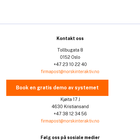
Kontakt oss
Tollbugata 8
0152 Oslo
+47 23 10 22 40
firmapost@norskinteraktiv.no
Book en gratis demo av systemet
Kjøita 17 J
4630 Kristiansand
+47 38 12 34 56
firmapost@norskinteraktiv.no
Følg oss på sosiale medier