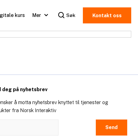
igitale kurs
Mer
Søk
Kontakt oss
 deg på nyhetsbrev
nsker å motta nyhetsbrev knyttet til tjenester og
ukter fra Norsk Interaktiv