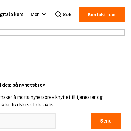
igitale kurs
Mer
Søk
Kontakt oss
 deg på nyhetsbrev
nsker å motta nyhetsbrev knyttet til tjenester og
ukter fra Norsk Interaktiv