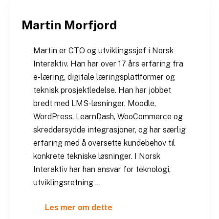
Hopp
til
Martin Morfjord
innhold
Martin er CTO og utviklingssjef i Norsk
Interaktiv. Han har over 17 års erfaring fra
e-læring, digitale læringsplattformer og
teknisk prosjektledelse. Han har jobbet
bredt med LMS-løsninger, Moodle,
WordPress, LearnDash, WooCommerce og
skreddersydde integrasjoner, og har særlig
erfaring med å oversette kundebehov til
konkrete tekniske løsninger. I Norsk
Interaktiv har han ansvar for teknologi,
utviklingsretning …
Les mer om dette