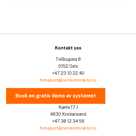
Kontakt oss
Tollbugata 8
0152 Oslo
+47 23 10 22 40
firmapost@norskinteraktiv.no
Book en gratis demo av systemet
Kjøita 17 J
4630 Kristiansand
+47 38 12 34 56
firmapost@norskinteraktiv.no